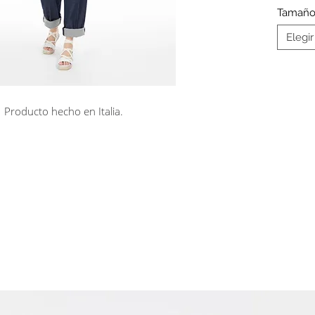
Tamañ
Elegir
Producto hecho en Italia.
rá en línea
Cuotas sin interés