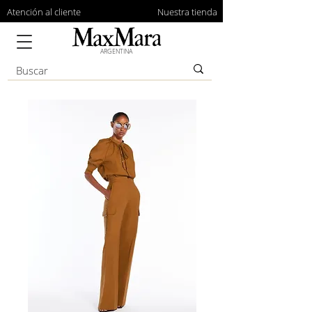
Atención al cliente
Nuestra tienda
ARGENTINA