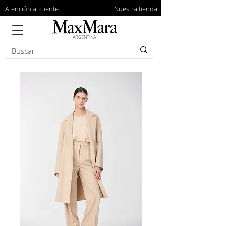
Atención al cliente
Nuestra tienda
ARGENTINA