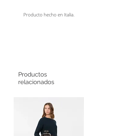
con cremallera.
Producto hecho en Italia.
Comprá en línea
Cuotas sin interés
Productos
relacionados