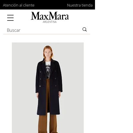
Atención al cliente
Nuestra tienda
ARGENTINA