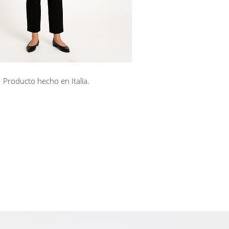
Producto hecho en Italia.
rá en línea
Cuotas sin interés