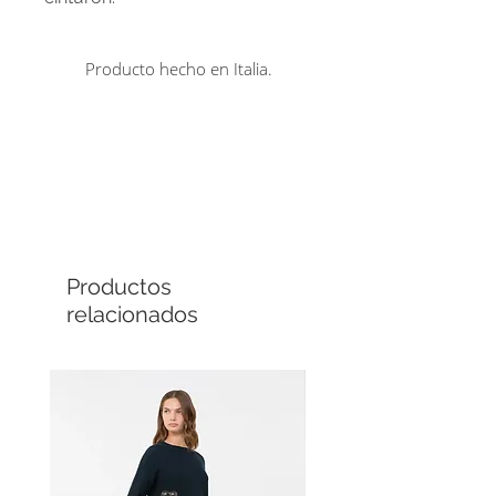
Producto hecho en Italia.
Comprá en línea
Cuotas sin interés
Productos
relacionados