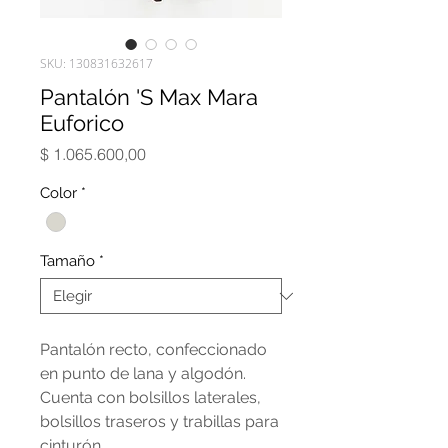
SKU: 130831632617
Pantalón 'S Max Mara
Euforico
Precio
$ 1.065.600,00
Color
*
Tamaño
*
Pantalón recto, confeccionado
en punto de lana y algodón.
Cuenta con bolsillos laterales,
bolsillos traseros y trabillas para
cinturón.