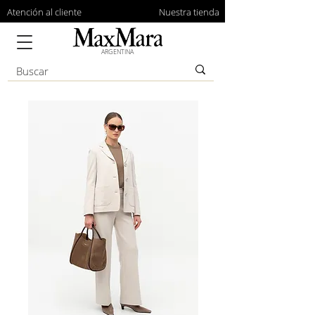
Atención al cliente
Nuestra tienda
ARGENTINA