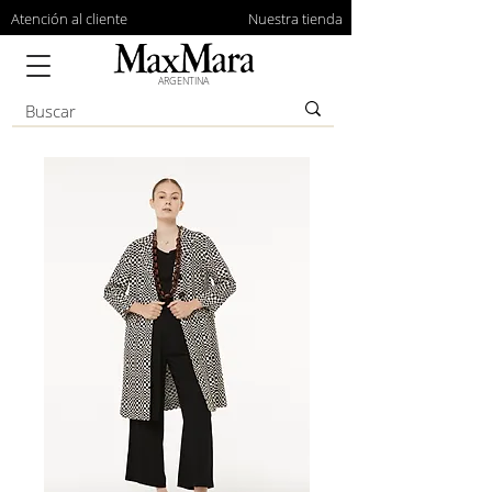
Atención al cliente
Nuestra tienda
ARGENTINA