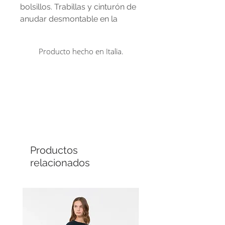
bolsillos. Trabillas y cinturón de
anudar desmontable en la
cintura. Pliegues en la cintura
delantera. Pliegue central en
Producto hecho en Italia.
piernas. Pinzas en la cintura
trasera. Cremallera. Herrajes
tonales.
Comprá en línea
Cuotas sin interés
Productos
relacionados