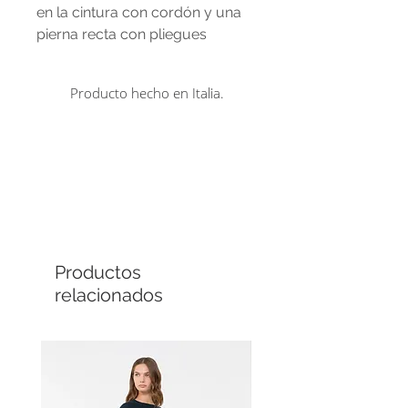
en la cintura con cordón y una
pierna recta con pliegues
cosidos y aberturas en los
tobillos. Tiene bolsillos de ribete
Producto hecho en Italia.
en el lateral y en la espalda.
Comprá en línea
Cuotas sin interés
Productos
relacionados