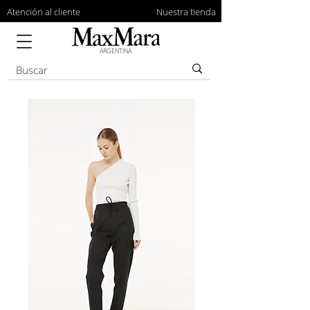
Atención al cliente
Nuestra tienda
ARGENTINA