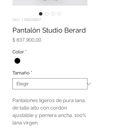
SKU: 130820807
Pantalón Studio Berard
Precio
$ 837.900,00
Color
*
Tamaño
*
Pantalones ligeros de pura lana,
de talle alto con cordón
ajustable y pernera ancha. 100%
lana virgen.