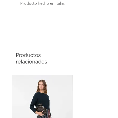
Producto hecho en Italia.
Comprá en línea
Cuotas sin interés
Productos
relacionados