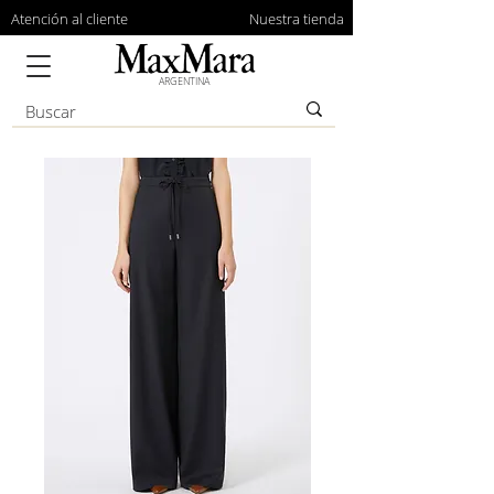
Atención al cliente
Nuestra tienda
ARGENTINA