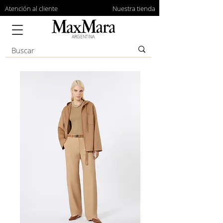
Atención al cliente
Nuestra tienda
ARGENTINA