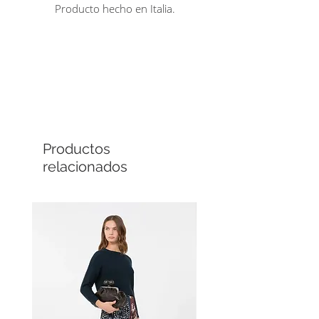
Producto hecho en Italia.
Comprá en línea
Cuotas sin interés
Productos
relacionados