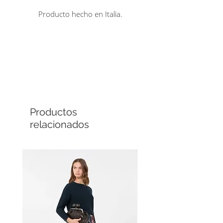
Producto hecho en Italia.
Comprá en línea
Cuotas sin interés
Productos
relacionados