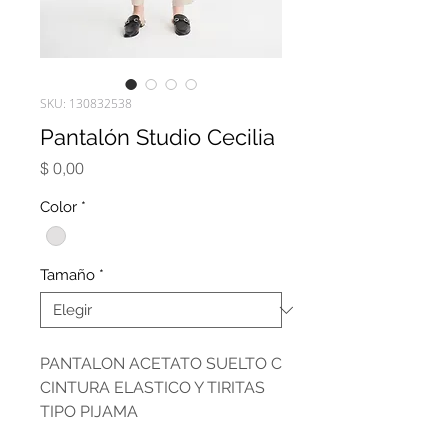
SKU: 130832538
Pantalón Studio Cecilia
Precio
$ 0,00
Color
*
Tamaño
*
PANTALON ACETATO SUELTO C
CINTURA ELASTICO Y TIRITAS
TIPO PIJAMA