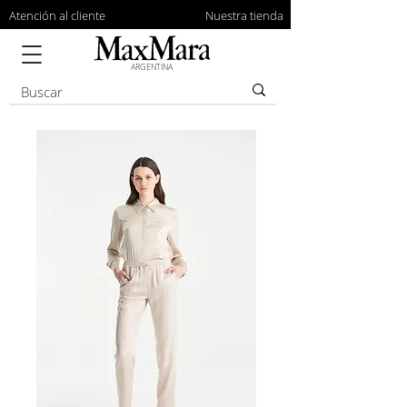
Atención al cliente
Nuestra tienda
ARGENTINA