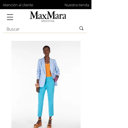
Atención al cliente
Nuestra tienda
ARGENTINA