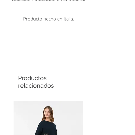
Cierre con cremallera oculta y
gancho. Largo 95 cm.
Producto hecho en Italia.
Comprá en línea
Cuotas sin interés
Productos
relacionados