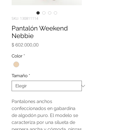
SKU: 130811114
Pantalón Weekend
Nebbie
Precio
$ 602.000,00
Color
*
Tamaño
*
Pantalones anchos
confeccionados en gabardina
de algodón puro. El modelo se
caracteriza por una silueta de
pernera ancha y cómoda, pinzas