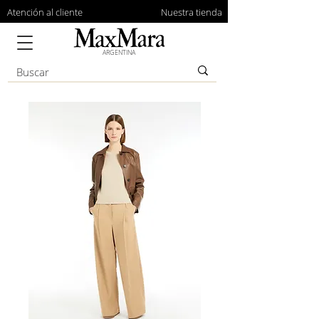
Atención al cliente
Nuestra tienda
ARGENTINA