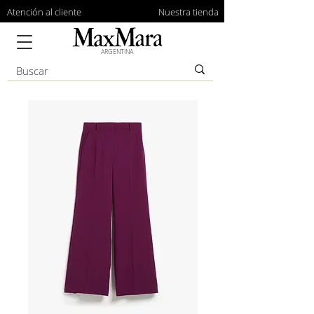
Atención al cliente
Nuestra tienda
ARGENTINA