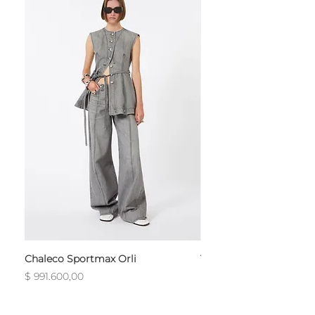
Chaleco Sportmax Orli
T-Shirt Sportmax Egre
Precio
Precio
$ 991.600,00
$ 754.800,00