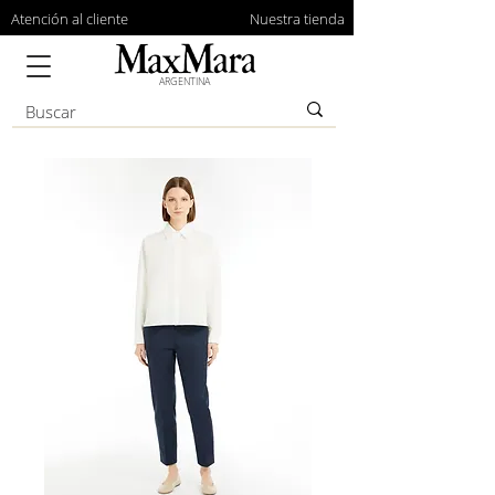
Atención al cliente
Nuestra tienda
ARGENTINA