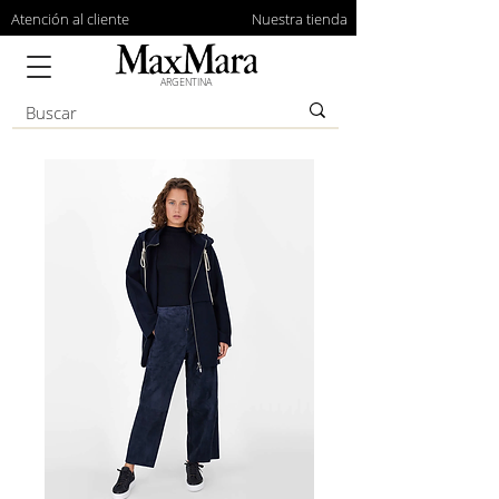
Atención al cliente
Nuestra tienda
ARGENTINA