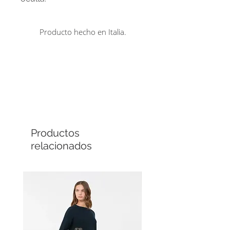
Producto hecho en Italia.
Comprá en línea
Cuotas sin interés
Productos
relacionados