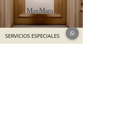
SERVICIOS ESPECIALES
Contamos con servicios
personalizados para que tu
experiencia MAX MARA sea aún más
especial
Ver más