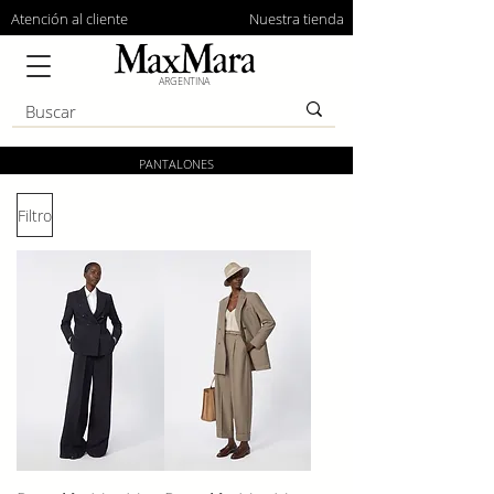
Atención al cliente
Nuestra tienda
ARGENTINA
PANTALONES
Filtro