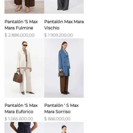
Pantalón 'S Max
Pantalón Max Mara
Mara Fulmine
Vischio
Precio
Precio
$ 2.886.000,00
$ 1.909.200,00
Pantalón 'S Max
Pantalón ' S Max
Mara Euforico
Mara Sorriso
Precio
Precio
$ 1.065.600,00
$ 666.000,00