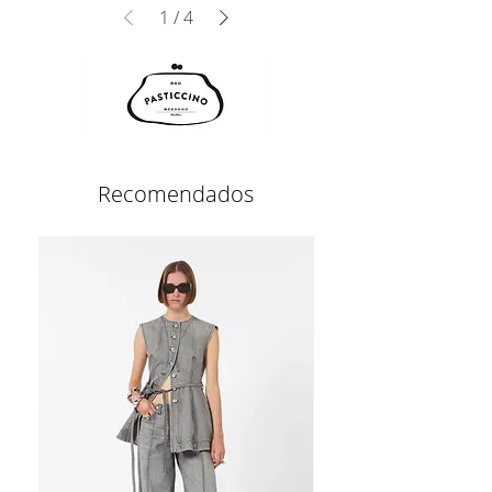
1
/
4
Recomendados