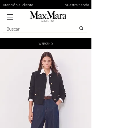
Atención al cliente
Nuestra tienda
ARGENTINA
WEEKEND