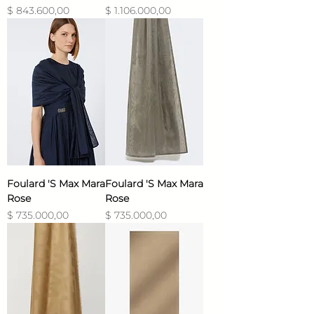
Precio
Precio
$ 843.600,00
$ 1.106.000,00
Foulard 'S Max Mara
Foulard 'S Max Mara
Rose
Rose
Precio
Precio
$ 735.000,00
$ 735.000,00