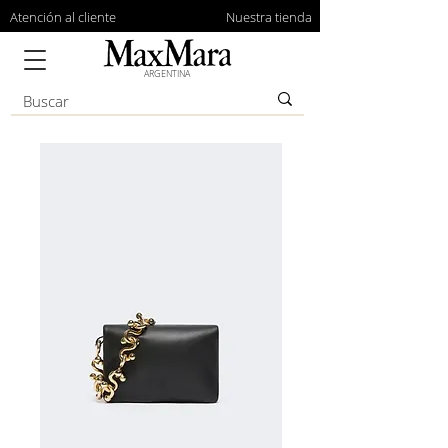
Atención al cliente
Nuestra tienda
ARGENTINA