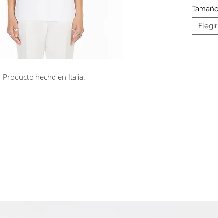
Tamañ
Elegir
Producto hecho en Italia.
rá en línea
Cuotas sin interés