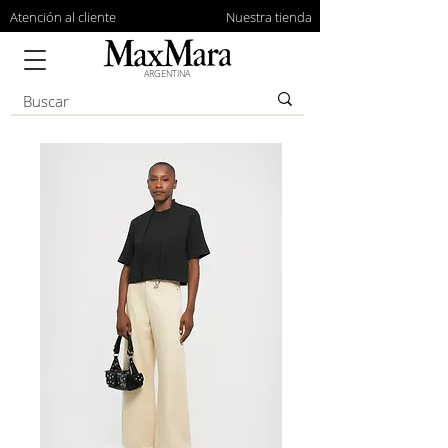
Atención al cliente
Nuestra tienda
ARGENTINA