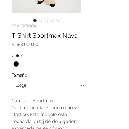
SKU: 134020301
T-Shirt Sportmax Nava
Precio
$ 588.000,00
Color
*
Tamaño
*
Camiseta Sportmax.
Confeccionada en punto fino y
elástico. Este modelo está
hecho de un tejido de algodón
extremadamente cómodo.