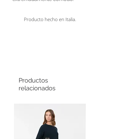
Producto hecho en Italia.
Comprá en línea
Cuotas sin interés
Productos
relacionados