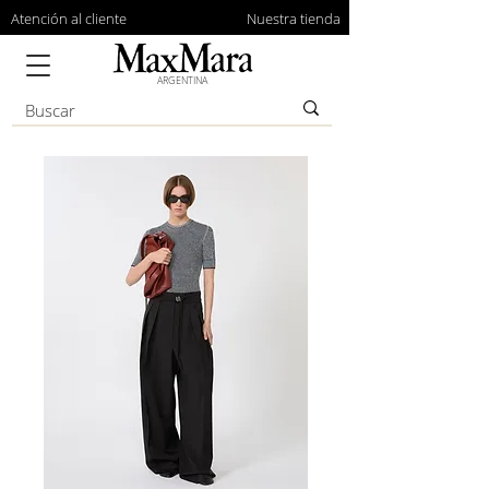
Atención al cliente
Nuestra tienda
ARGENTINA