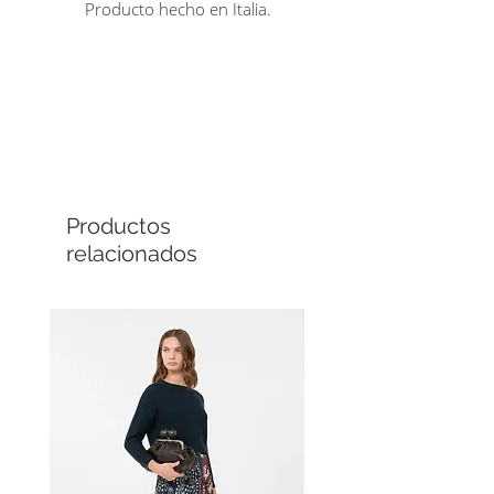
Producto hecho en Italia.
Comprá en línea
Cuotas sin interés
Productos
relacionados