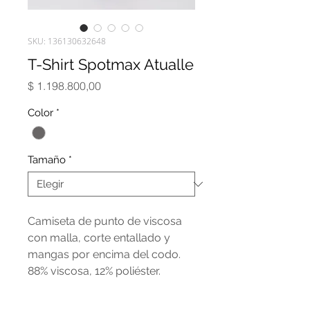
SKU: 136130632648
T-Shirt Spotmax Atualle
Precio
$ 1.198.800,00
Color
*
Tamaño
*
Camiseta de punto de viscosa
con malla, corte entallado y
mangas por encima del codo.
88% viscosa, 12% poliéster.