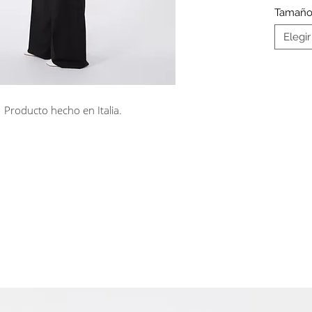
Tamañ
Elegir
Producto hecho en Italia.
rá en línea
Cuotas sin interés