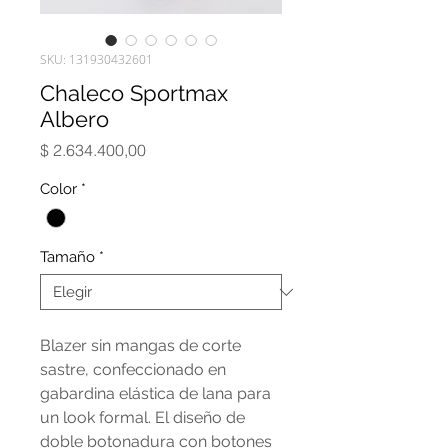
SKU: 131930432601
Chaleco Sportmax
Albero
Precio
$ 2.634.400,00
Color
*
Tamaño
*
Blazer sin mangas de corte
sastre, confeccionado en
gabardina elástica de lana para
un look formal. El diseño de
doble botonadura con botones