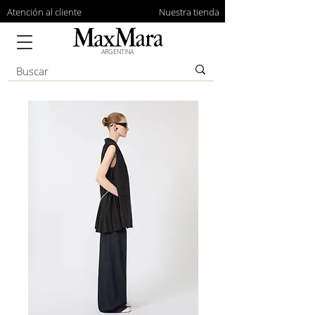
Atención al cliente
Nuestra tienda
ARGENTINA