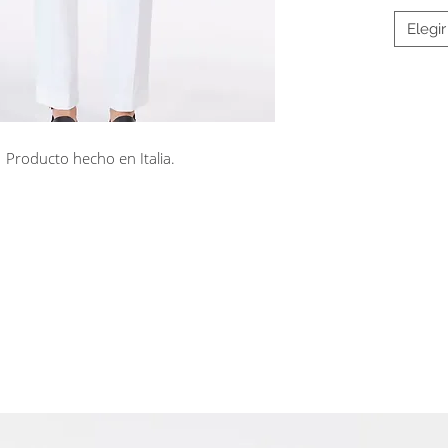
Elegir
Producto hecho en Italia.
rá en línea
Cuotas sin interés