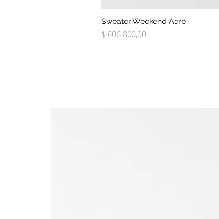
Sweater Weekend Aere
Precio
$ 606.800,00