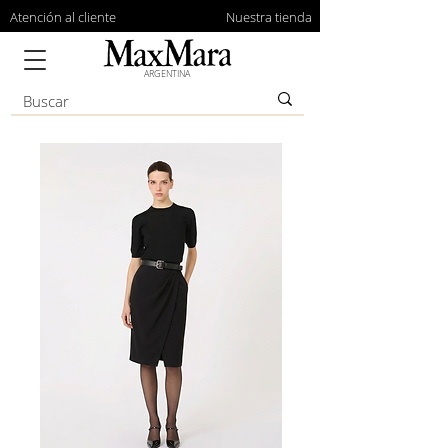
Atención al cliente
Nuestra tienda
ARGENTINA