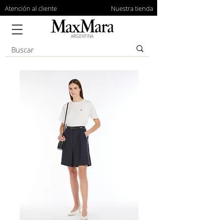
Atención al cliente
Nuestra tienda
ARGENTINA