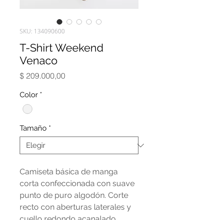
SKU: 134090600
T-Shirt Weekend
Venaco
Precio
$ 209.000,00
Color
*
Tamaño
*
Camiseta básica de manga
corta confeccionada con suave
punto de puro algodón. Corte
recto con aberturas laterales y
cuello redondo acanalado.