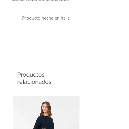
Rematada con un pequeño logo
bordado en el pecho.
Producto hecho en Italia.
Comprá en línea
Cuotas sin interés
Productos
relacionados