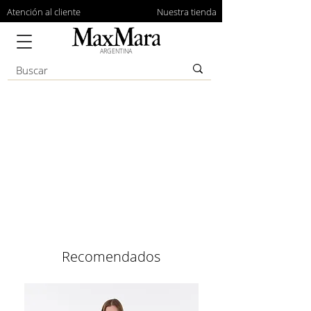
Atención al cliente
Nuestra tienda
ARGENTINA
Publicaciones
Recomendados