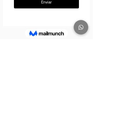
Servicio de atención al cliente
Envios a domicilio
Compra Online
Cuotas sin interés