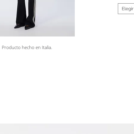
Elegir
Producto hecho en Italia.
rá en línea
Cuotas sin interés