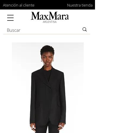
Atención al cliente
Nuestra tienda
ARGENTINA