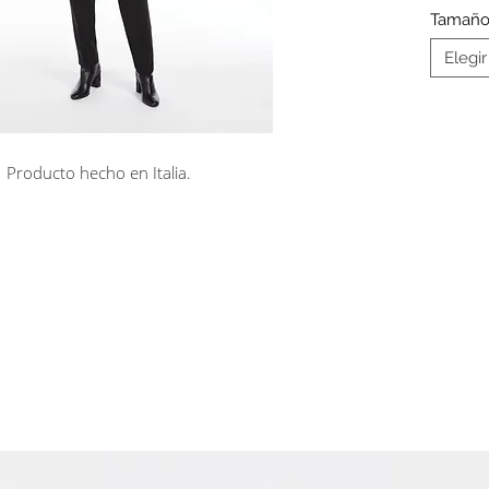
Tamañ
Elegir
Producto hecho en Italia.
rá en línea
Cuotas sin interés