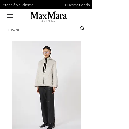
Atención al cliente
Nuestra tienda
ARGENTINA