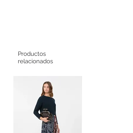
Comprá en línea
Cuotas sin interés
Productos
relacionados