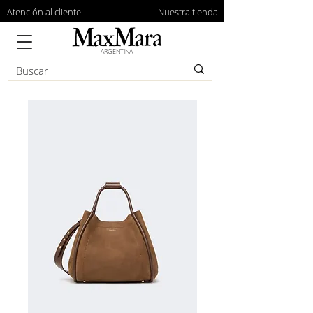
Atención al cliente
Nuestra tienda
ARGENTINA