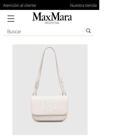
Atención al cliente
Nuestra tienda
ARGENTINA