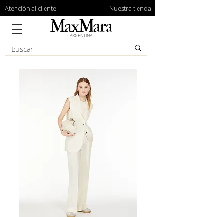
Atención al cliente
Nuestra tienda
ARGENTINA