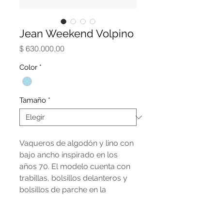
Jean Weekend Volpino
Precio
$ 630.000,00
Color
*
Tamaño
*
Vaqueros de algodón y lino con
bajo ancho inspirado en los
años 70. El modelo cuenta con
trabillas, bolsillos delanteros y
bolsillos de parche en la
espalda. Acabados con
remaches metálicos y un