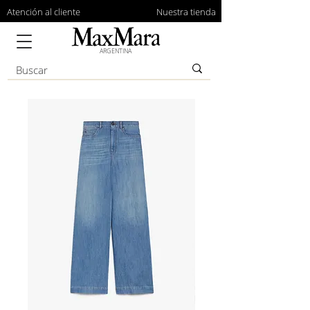
Atención al cliente
Nuestra tienda
ARGENTINA