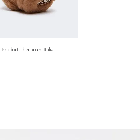
Producto hecho en Italia.
rá en línea
Cuotas sin interés