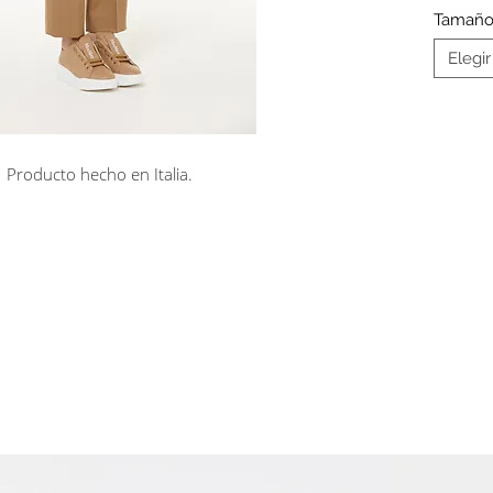
Tamañ
Elegir
Producto hecho en Italia.
rá en línea
Cuotas sin interés