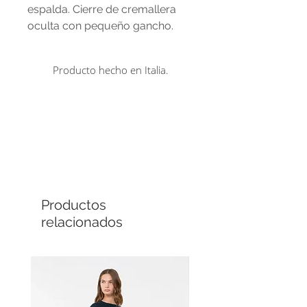
espalda. Cierre de cremallera
oculta con pequeño gancho.
71% triacetato, 29% poliéster.
Producto hecho en Italia.
Comprá en línea
Cuotas sin interés
Productos
relacionados