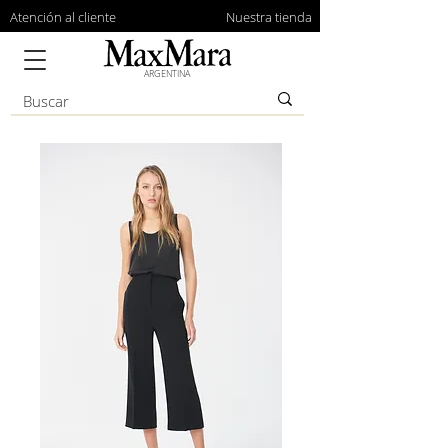
Atención al cliente
Nuestra tienda
ARGENTINA