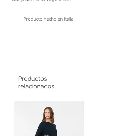
cachemira.
Producto hecho en Italia.
Comprá en línea
Cuotas sin interés
Productos
relacionados