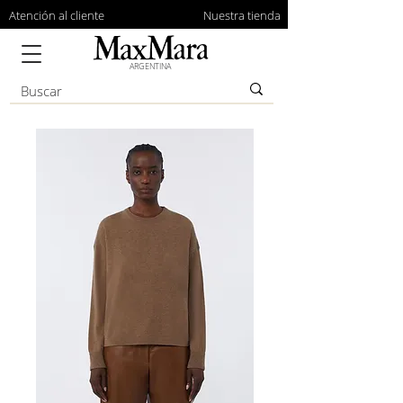
Atención al cliente
Nuestra tienda
ARGENTINA