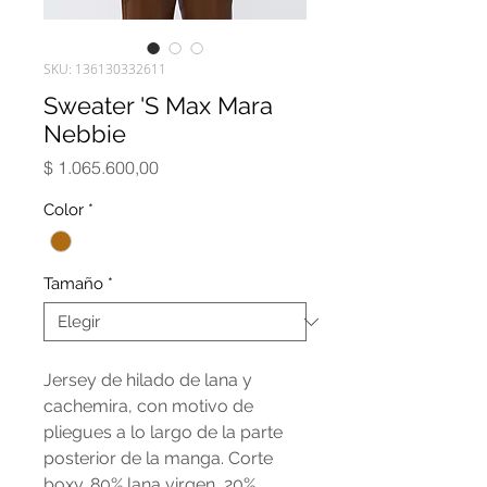
SKU: 136130332611
Sweater 'S Max Mara
Nebbie
Precio
$ 1.065.600,00
Color
*
Tamaño
*
Jersey de hilado de lana y
cachemira, con motivo de
pliegues a lo largo de la parte
posterior de la manga. Corte
boxy. 80% lana virgen, 20%