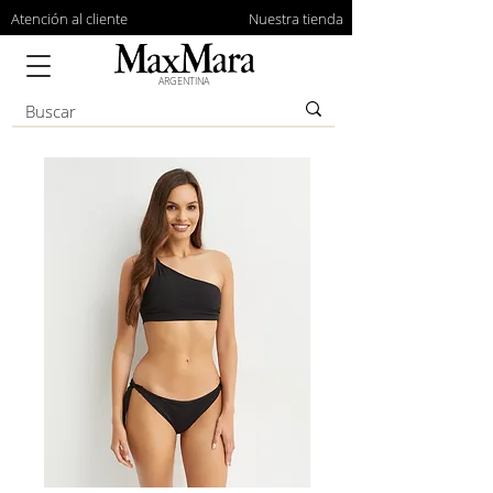
Atención al cliente
Nuestra tienda
ARGENTINA