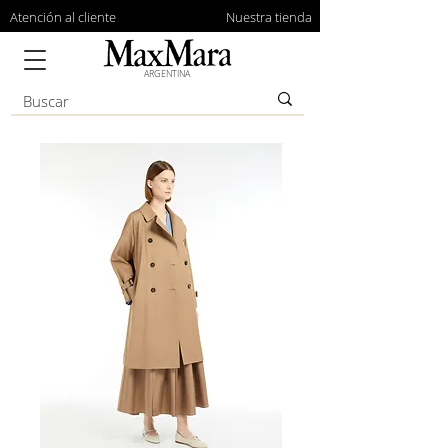
Atención al cliente
Nuestra tienda
ARGENTINA