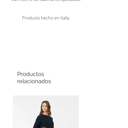
en los puños y bolsillos de ribete
laterales. Semiforrada en tafetán
Producto hecho en Italia.
y cinta con el logotipo en
jacquard, se remata con un
punto de sastrería y una
abertura central en la espalda.
Comprá en línea
Cuotas sin interés
Productos
relacionados