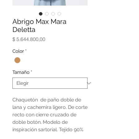
Abrigo Max Mara
Deletta
Precio
$ 5.644.800,00
Color
*
Tamaño
*
Chaquetón de paño doble de
lana y cachemira ligero. De corte
recto con cierre cruzado de
doble botón. Modelo de
inspiración sartorial. Tejido 90%
lana virgen, 10% cachemira;