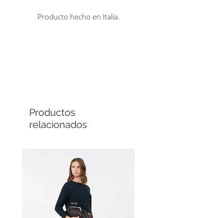
Producto hecho en Italia.
Comprá en línea
Cuotas sin interés
Productos
relacionados