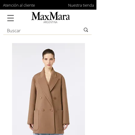
Atención al cliente
Nuestra tienda
ARGENTINA