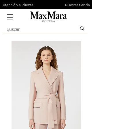
Atención al cliente
Nuestra tienda
ARGENTINA