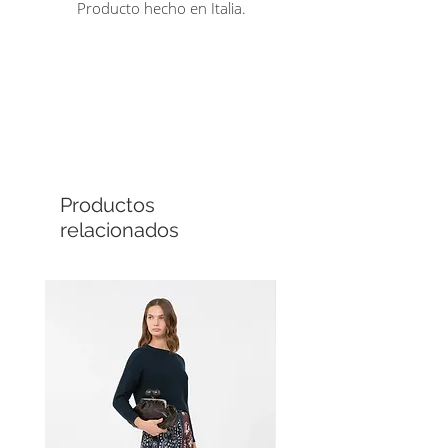
Producto hecho en Italia.
Comprá en línea
Cuotas sin interés
Productos
relacionados