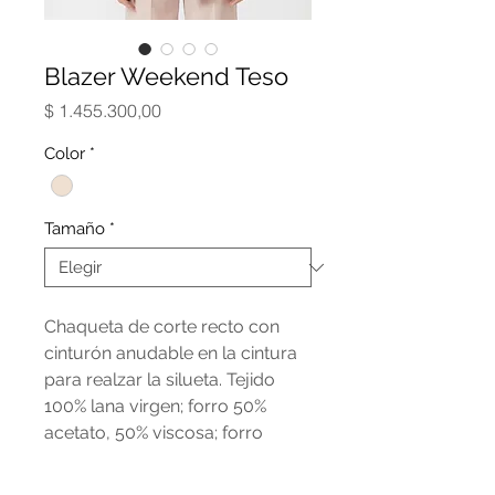
Blazer Weekend Teso
Precio
$ 1.455.300,00
Color
*
Tamaño
*
Chaqueta de corte recto con
cinturón anudable en la cintura
para realzar la silueta. Tejido
100% lana virgen; forro 50%
acetato, 50% viscosa; forro
mangas 65% acetato, 31% nailon,
4% elastano.