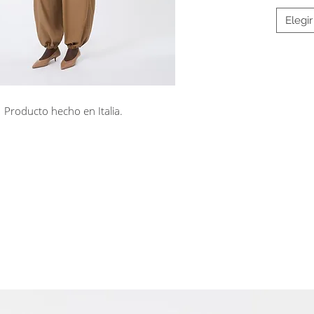
Elegir
Producto hecho en Italia.
rá en línea
Cuotas sin interés