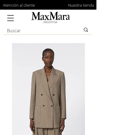
Atención al cliente
Nuestra tienda
ARGENTINA