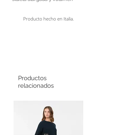
extragrande. Tejido 100% lana
virgen
Producto hecho en Italia.
Comprá en línea
Cuotas sin interés
Productos
relacionados