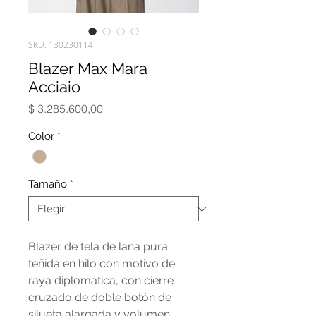
SKU: 130230114
Blazer Max Mara
Acciaio
Precio
$ 3.285.600,00
Color
*
Tamaño
*
Blazer de tela de lana pura
teñida en hilo con motivo de
raya diplomática, con cierre
cruzado de doble botón de
silueta alargada y volumen