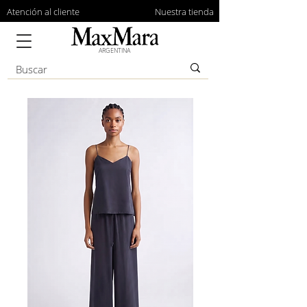
Atención al cliente
Nuestra tienda
ARGENTINA