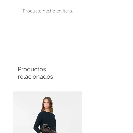
Producto hecho en Italia.
Comprá en línea
Cuotas sin interés
Productos
relacionados