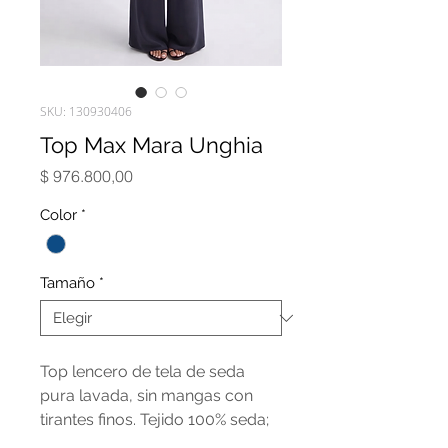
SKU: 130930406
Top Max Mara Unghia
Precio
$ 976.800,00
Color
*
Tamaño
*
Top lencero de tela de seda
pura lavada, sin mangas con
tirantes finos. Tejido 100% seda;