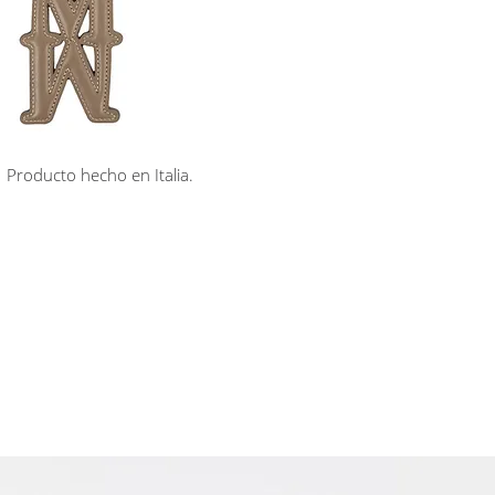
Producto hecho en Italia.
rá en línea
Cuotas sin interés