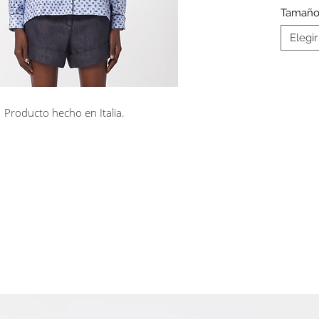
Tamañ
Elegir
Producto hecho en Italia.
rá en línea
Cuotas sin interés